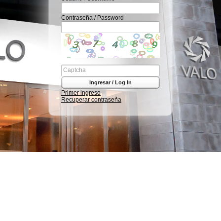
Contraseña / Password
Ingresar / Log In
Primer ingreso
Recuperar contraseña